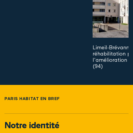
Limeil-Brévanne
réhabilitation p
l'amélioration d
(94)
PARIS HABITAT EN BREF
Notre identité