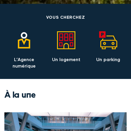
VOUS CHERCHEZ
L’Agence
Un logement
Un parking
numérique
À la une