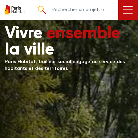
principal
Vivre
ensemble
la ville
Paris Habitat, bailleur social engagé au service des
habitants et des territoires