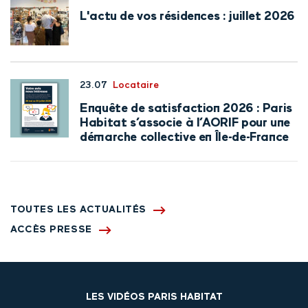
L'actu de vos résidences : juillet 2026
23.07
Locataire
Enquête de satisfaction 2026 : Paris
Habitat s’associe à l’AORIF pour une
démarche collective en Île-de-France
TOUTES LES ACTUALITÉS
ACCÈS PRESSE
LES VIDÉOS PARIS HABITAT