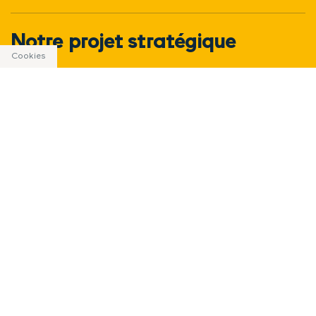
Notre projet stratégique
Cookies
Notre responsabilité sociétale
Notre fondation
Carrières