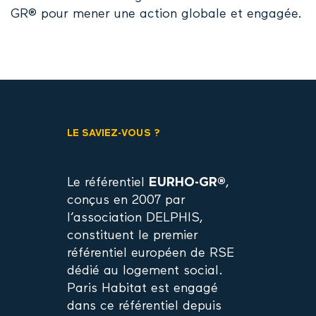
GR
®
pour mener une action globale et engagée.
LE SAVIEZ-VOUS ?
Le
référentiel
EURHO-GR
®
,
conçus en 2007 par
l’association DELPHIS,
constituent le premier
référentiel européen de RSE
dédié au logement social.
Paris Habitat est engagé
dans ce référentiel depuis