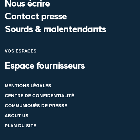
Nous écrire
Contact presse
Sourds & malentendants
VOS ESPACES
Espace fournisseurs
MENTIONS LÉGALES
CENTRE DE CONFIDENTIALITÉ
COMMUNIQUÉS DE PRESSE
ABOUT US
PLAN DU SITE