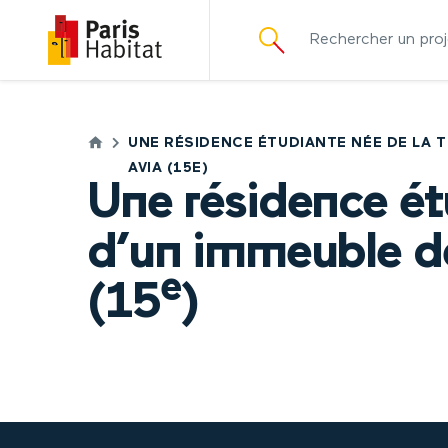
principal
UNE RÉSIDENCE ÉTUDIANTE NÉE DE LA 
AVIA (15E)
Une résidence ét
d’un immeuble de
e
(15
)