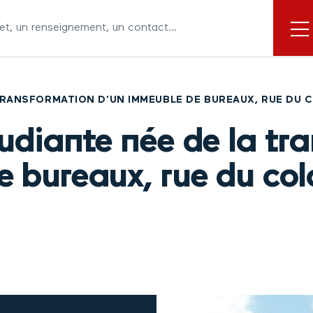
TRANSFORMATION D’UN IMMEUBLE DE BUREAUX, RUE DU 
udiante née de la tr
 bureaux, rue du colo