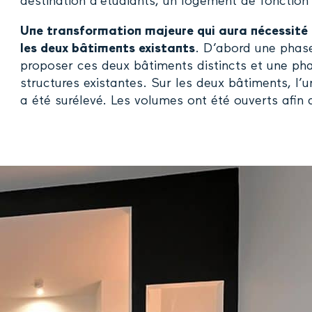
destination d’étudiants, un logement de foncti
Une transformation majeure qui aura nécessité 
les deux bâtiments existants
. D’abord une phase
proposer ces deux bâtiments distincts et une ph
structures existantes. Sur les deux bâtiments, l’u
a été surélevé. Les volumes ont été ouverts afin 