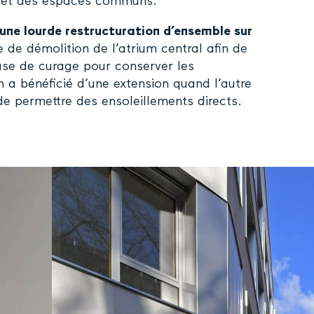
on et des espaces communs.
une lourde restructuration d’ensemble sur
 de démolition de l’atrium central afin de
ase de curage pour conserver les
n a bénéficié d’une extension quand l’autre
de permettre des ensoleillements directs.