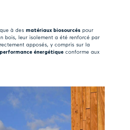
ique à des
matériaux biosourcés
pour
en bois, leur isolement a été renforcé par
directement apposés, y compris sur la
performance énergétique
conforme aux