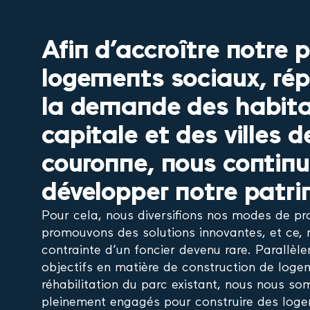
Afin d’accroître notre 
logements sociaux, ré
la demande des habita
capitale et des villes d
couronne, nous contin
développer notre patri
Pour cela, nous diversifions nos modes de pr
promouvons des solutions innovantes, et ce, 
contrainte d’un foncier devenu rare. Parallèl
objectifs en matière de construction de loge
réhabilitation du parc existant, nous nous s
pleinement engagés pour construire des loge