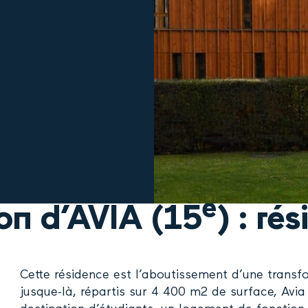
e
on d’AVIA (15
) : ré
Cette résidence est l’aboutissement d’une trans
jusque-là, répartis sur 4 400 m2 de surface, Avi