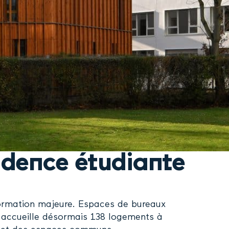
sidence étudiante
formation majeure. Espaces de bureaux
a accueille désormais 138 logements à