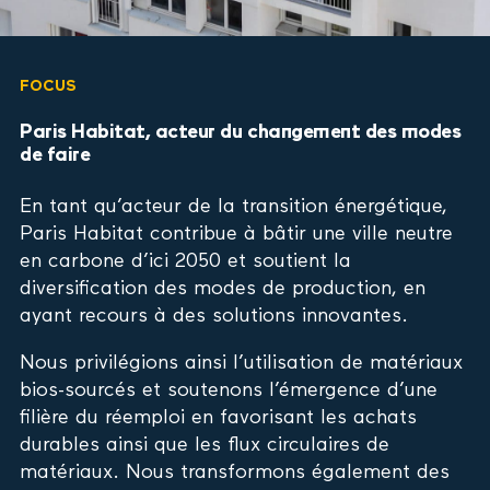
FOCUS
Paris Habitat, acteur du changement des modes
de faire
En tant qu’acteur de la transition énergétique,
Paris Habitat contribue à bâtir une ville neutre
en carbone d’ici 2050 et soutient la
diversification des modes de production, en
ayant recours à des solutions innovantes.
Nous privilégions ainsi l’utilisation de matériaux
bios-sourcés et soutenons l’émergence d’une
filière du réemploi en favorisant les achats
durables ainsi que les flux circulaires de
matériaux. Nous transformons également des