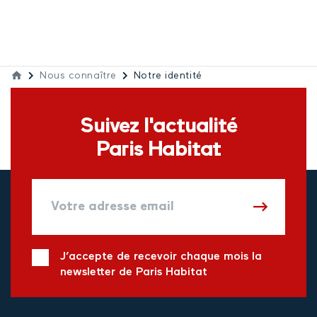
Nous connaître
Notre identité
Suivez l'actualité
Paris Habitat
J’accepte de recevoir chaque mois la
newsletter de Paris Habitat