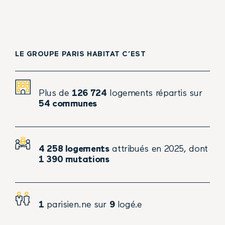
LE GROUPE PARIS HABITAT C’EST
Plus de
126 724
logements répartis sur
54 communes
4 258 logements
attribués en 2025, dont
1 390 mutations
1
parisien.ne sur
9
logé.e