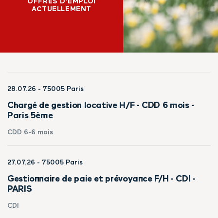
OFFRES D'EMPLOI
ACTUELLEMENT
28.07.26
- 75005 Paris
Chargé de gestion locative H/F - CDD 6 mois -
Paris 5ème
CDD 6-6 mois
27.07.26
- 75005 Paris
Gestionnaire de paie et prévoyance F/H - CDI -
PARIS
CDI