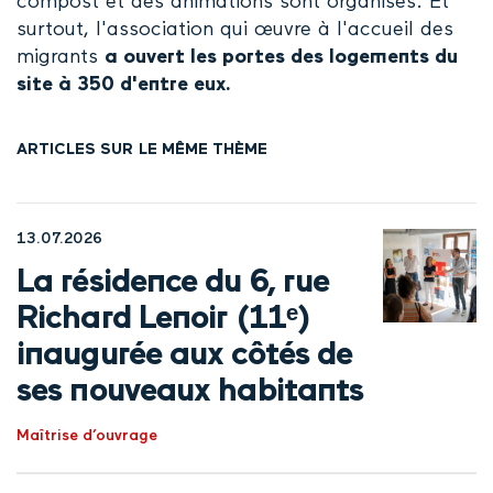
compost et des animations sont organisés. Et
surtout, l'association qui œuvre à l'accueil des
migrants
a ouvert les portes des logements du
site à 350 d'entre eux.
ARTICLES SUR LE MÊME THÈME
13.07.2026
La résidence du 6, rue
Richard Lenoir (11ᵉ)
inaugurée aux côtés de
ses nouveaux habitants
Maîtrise d’ouvrage