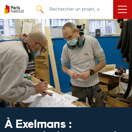
principal
À Exelmans :