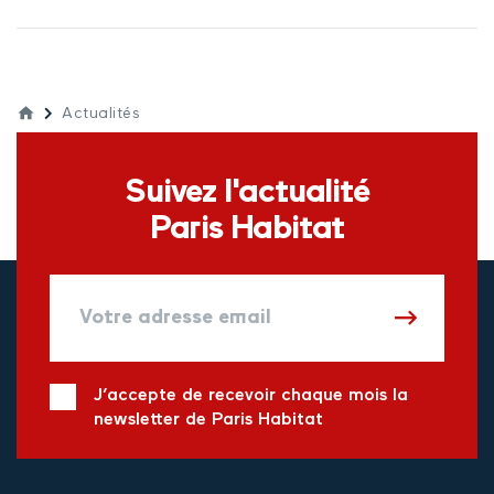
Actualités
Suivez l'actualité
Paris Habitat
J’accepte de recevoir chaque mois la
newsletter de Paris Habitat