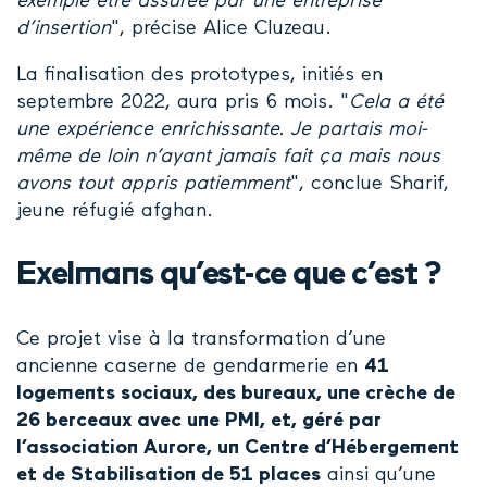
exemple être assurée par une entreprise
d’insertion
", précise Alice Cluzeau.
La finalisation des prototypes, initiés en
septembre 2022, aura pris 6 mois. "
Cela a été
une expérience enrichissante. Je partais moi-
même de loin n’ayant jamais fait ça mais nous
avons tout appris patiemment
", conclue Sharif,
jeune réfugié afghan.
Exelmans qu’est-ce que c’est ?
Ce projet vise à la transformation d’une
ancienne caserne de gendarmerie en
41
logements sociaux, des bureaux, une crèche de
26 berceaux avec une PMI, et, géré par
l’association Aurore, un Centre d’Hébergement
et de Stabilisation de 51 places
ainsi qu’une