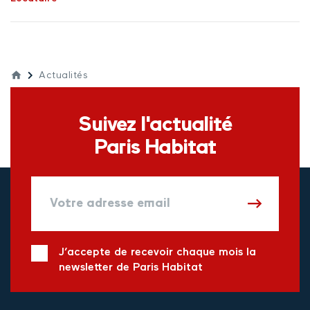
Actualités
Suivez l'actualité
Paris Habitat
J’accepte de recevoir chaque mois la
newsletter de Paris Habitat