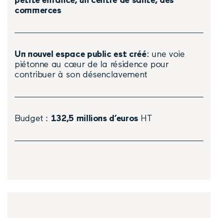
petite enfance, un centre de santé, des
commerces
Un nouvel espace public est créé
: une voie
piétonne au cœur de la résidence pour
contribuer à son désenclavement
Budget :
132,5 millions d’euros
HT