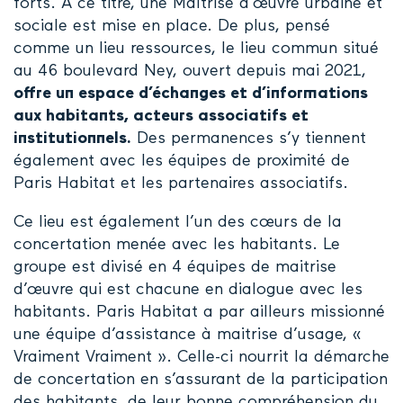
forts. A ce titre, une Maîtrise d’œuvre urbaine et
sociale est mise en place. De plus, pensé
comme un lieu ressources, le lieu commun situé
au 46 boulevard Ney, ouvert depuis mai 2021,
offre un espace d’échanges et d’informations
aux habitants, acteurs associatifs et
institutionnels.
Des permanences s’y tiennent
également avec les équipes de proximité de
Paris Habitat et les partenaires associatifs.
Ce lieu est également l’un des cœurs de la
concertation menée avec les habitants. Le
groupe est divisé en 4 équipes de maitrise
d’œuvre qui est chacune en dialogue avec les
habitants. Paris Habitat a par ailleurs missionné
une équipe d’assistance à maitrise d’usage, «
Vraiment Vraiment ». Celle-ci nourrit la démarche
de concertation en s’assurant de la participation
des habitants, de leur bonne compréhension du