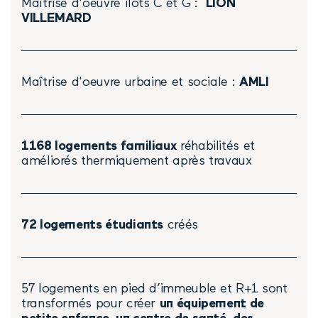
Maîtrise d'oeuvre îlots C et G :
LION
VILLEMARD
Maîtrise d'oeuvre urbaine et sociale :
AMLI
1168 logements familiaux
réhabilités et
améliorés thermiquement après travaux
72 logements étudiants
créés
57 logements en pied d’immeuble et R+1 sont
transformés pour créer
un équipement de