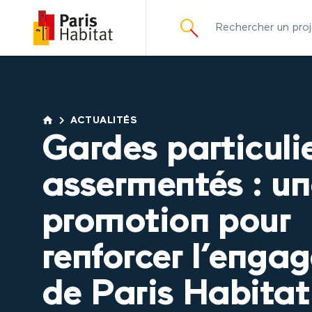
principal
ACTUALITÉS
Gardes particuli
assermentés : un
promotion pour
renforcer l’enga
de Paris Habitat