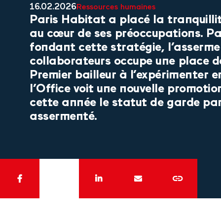
16.02.2026
Ressources humaines
Paris Habitat a placé la tranquillit
au cœur de ses préoccupations. Par
fondant cette stratégie, l’asserm
collaborateurs occupe une place d
Premier bailleur à l’expérimenter 
l’Office voit une nouvelle promotio
cette année le statut de garde par
assermenté.