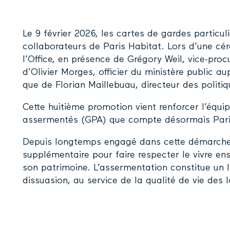
Le 9 février 2026, les cartes de gardes particu
collaborateurs de Paris Habitat. Lors d’une cé
l’Office, en présence de Grégory Weil, vice-procu
d’Olivier Morges, officier du ministère public au
que de Florian Maillebuau, directeur des politiq
Cette huitième promotion vient renforcer l’équi
assermentés (GPA) que compte désormais Pari
Depuis longtemps engagé dans cette démarche, l
supplémentaire pour faire respecter le vivre en
son patrimoine. L’assermentation constitue un 
dissuasion, au service de la qualité de vie des 