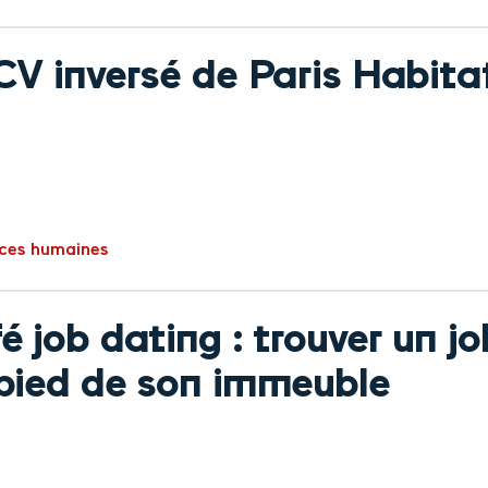
CV inversé de Paris Habita
ces humaines
é job dating : trouver un jo
pied de son immeuble