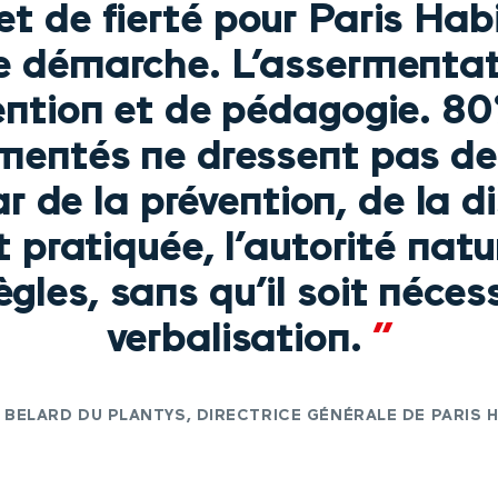
t de fierté pour Paris Hab
 démarche. L’assermentat
ention et de pédagogie. 8
rmentés ne dressent pas de 
ar de la prévention, de la 
 pratiquée, l’autorité natur
ègles, sans qu’il soit néces
verbalisation.
”
 BELARD DU PLANTYS, DIRECTRICE GÉNÉRALE DE PARIS 