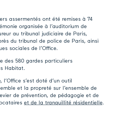
liers assermentés ont été remises à 74
rémonie organisée à l’auditorium de
reur au tribunal judiciaire de Paris,
près du tribunal de police de Paris, ainsi
ues sociales de l’Office.
pe des 580 gardes particuliers
s Habitat.
’Office s’est doté d’un outil
semble et la propreté sur l’ensemble de
levier de prévention, de pédagogie et de
locataires
et de la tranquillité résidentielle
.