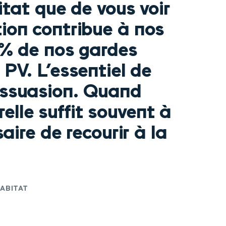
itat que de vous voir
ion contribue à nos
0% de nos gardes
PV. L’essentiel de
dissuasion. Quand
elle suffit souvent à
saire de recourir à la
HABITAT