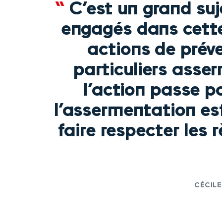
“
C’est un grand suje
engagés dans cette
actions de prév
particuliers asse
l’action passe p
l’assermentation est
faire respecter les r
CÉCILE