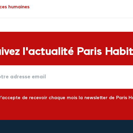
ces humaines
ivez l'actualité Paris Habi
J’accepte de recevoir chaque mois la newsletter de Paris H