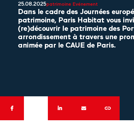
25.08.2025
patrimoine
Evénement
Dans le cadre des Journées europ
patrimoine, Paris Habitat vous inv
(re)découvrir le patrimoine des Po
arrondissement à travers une pr
animée par le CAUE de Paris.