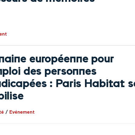
ent
aine européenne pour
mploi des personnes
dicapées : Paris Habitat s
ilise
té
/
Evénement