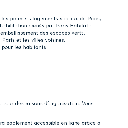
 les premiers logements sociaux de Paris,
éhabilitation menés par Paris Habitat :
, embellissement des espaces verts,
aris et les villes voisines,
pour les habitants.
h
h
s pour des raisons d’organisation. Vous
ra également accessible en ligne grâce à