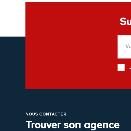
Su
NOUS CONTACTER
Trouver son agence