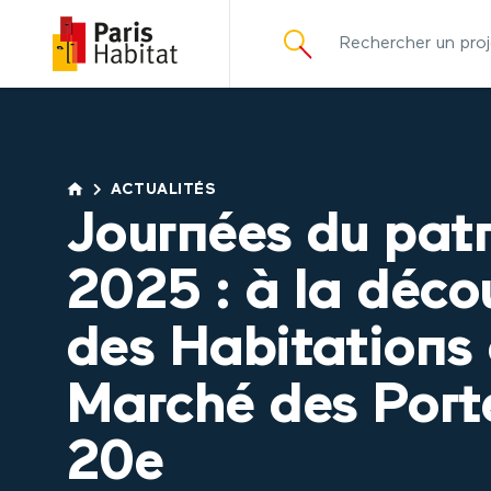
principal
ACTUALITÉS
Journées du pat
2025 : à la déco
des Habitations
Marché des Port
20e