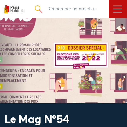
principal
Le Mag N°54