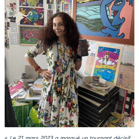
«
Le 21 mars 2023 a marqué un tournant décisif