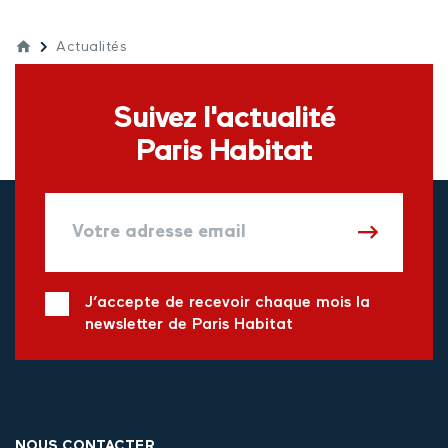
Actualités
Suivez l'actualité
Paris Habitat
J’accepte de recevoir chaque mois la
newsletter de Paris Habitat
NOUS CONTACTER