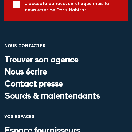
J’accepte de recevoir chaque mois la
newsletter de Paris Habitat
NOUS CONTACTER
Trouver son agence
Nous écrire
Contact presse
Sourds & malentendants
VOS ESPACES
Espace fournisseurs