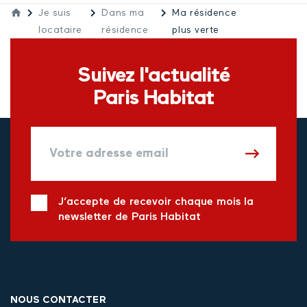
Je suis
Dans ma
Ma résidence
locataire
résidence
plus verte
Suivez l'actualité
Paris Habitat
J’accepte de recevoir chaque mois la
newsletter de Paris Habitat
NOUS CONTACTER