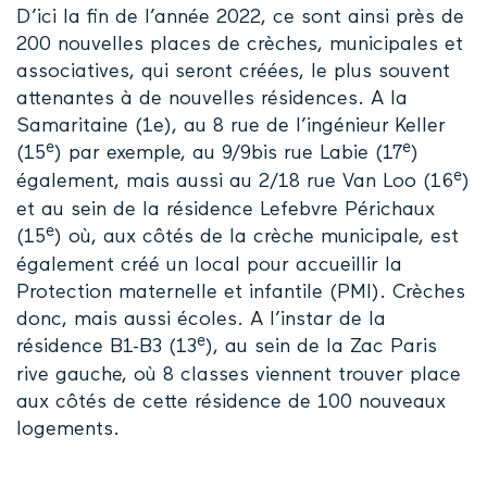
D’ici la fin de l’année 2022, ce sont ainsi près de
200 nouvelles places de crèches, municipales et
associatives, qui seront créées, le plus souvent
attenantes à de nouvelles résidences. A la
Samaritaine (1e), au 8 rue de l’ingénieur Keller
e
e
(15
) par exemple, au 9/9bis rue Labie (17
)
e
également, mais aussi au 2/18 rue Van Loo (16
)
et au sein de la résidence Lefebvre Périchaux
e
(15
) où, aux côtés de la crèche municipale, est
également créé un local pour accueillir la
Protection maternelle et infantile (PMI). Crèches
donc, mais aussi écoles. A l’instar de la
e
résidence B1-B3 (13
), au sein de la Zac Paris
rive gauche, où 8 classes viennent trouver place
aux côtés de cette résidence de 100 nouveaux
logements.