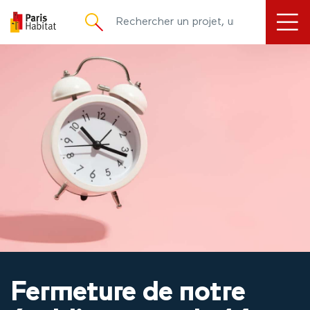
principal
Fermeture de notre