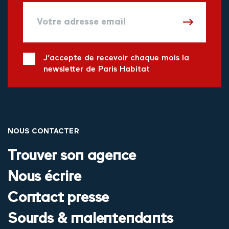
J’accepte de recevoir chaque mois la
newsletter de Paris Habitat
NOUS CONTACTER
Trouver son agence
Nous écrire
Contact presse
Sourds & malentendants