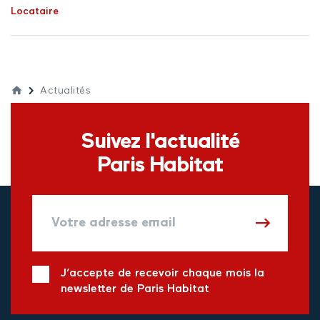
Locataire
Actualités
Suivez l'actualité
Paris Habitat
J’accepte de recevoir chaque mois la
newsletter de Paris Habitat