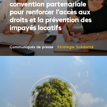
convention partenariale
pour renforcer l’accès aux
droits et la prévention des
impayés locatifs
Communiqués de presse
Stratégie
Solidarité