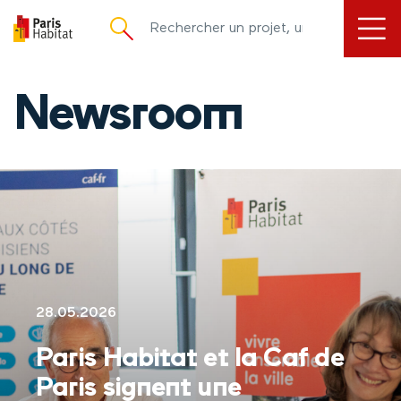
principal
Newsroom
28.05.2026
Paris Habitat et la Caf de
Paris signent une