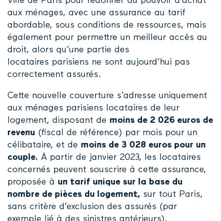
Ville de Paris pour redonner du pouvoir d’achat
aux ménages, avec une assurance au tarif
abordable, sous conditions de ressources, mais
également pour permettre un meilleur accès au
droit, alors qu’une partie des
locataires parisiens ne sont aujourd’hui pas
correctement assurés.
Cette nouvelle couverture s’adresse uniquement
aux ménages parisiens locataires de leur
logement, disposant de
moins de 2 026 euros de
revenu
(fiscal de référence) par mois pour un
célibataire, et de
moins de 3 028 euros pour un
couple.
À partir de janvier 2023, les locataires
concernés peuvent souscrire à cette assurance,
proposée à
un tarif unique sur la base du
nombre de pièces du logement,
sur tout Paris,
sans critère d’exclusion des assurés (par
exemple lié à des sinistres antérieurs).