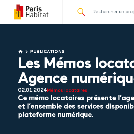
principal
PUBLICATIONS
Les Mémos locata
Agence numériqu
02.01.2024
Mémos locataires
Ce mémo locataires présente l’ag
et l’ensemble des services disponib
plateforme numérique.