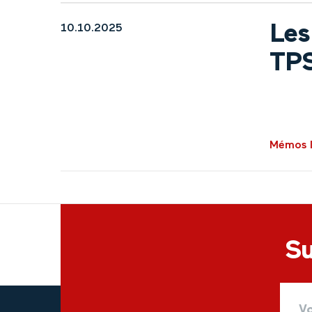
Les
10.10.2025
TP
Mémos l
Su