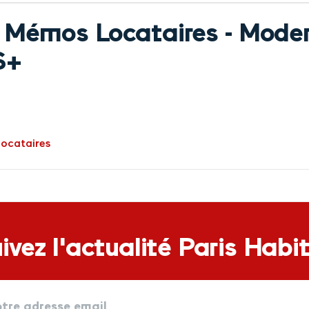
 Mémos Locataires - Mod
S+
ocataires
ivez l'actualité Paris Habi