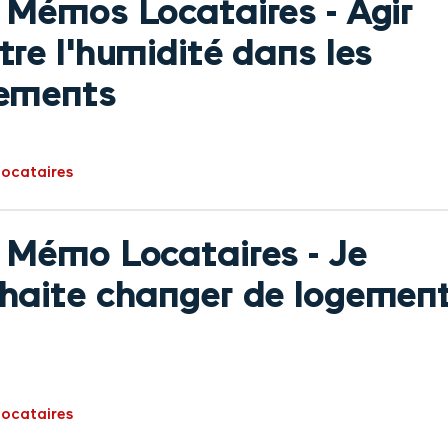
 Mémos Locataires - Agir
tre l'humidité dans les
ements
ocataires
 Mémo Locataires - Je
haite changer de logemen
ocataires