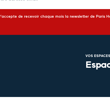
J’accepte de recevoir chaque mois la newsletter de Paris H
VOS ESPACE
Espac
ants