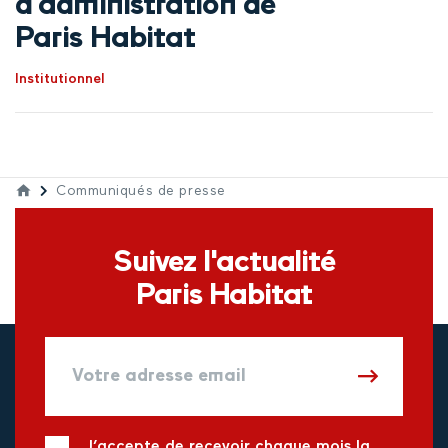
d’administration de
Paris Habitat
Institutionnel
Communiqués de presse
Suivez l'actualité
Paris Habitat
J’accepte de recevoir chaque mois la