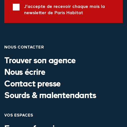
J’accepte de recevoir chaque mois la
newsletter de Paris Habitat
NOUS CONTACTER
Trouver son agence
Nous écrire
Contact presse
Sourds & malentendants
VOS ESPACES