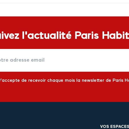
ivez l'actualité Paris Habi
J’accepte de recevoir chaque mois la newsletter de Paris H
VOS ESPACE