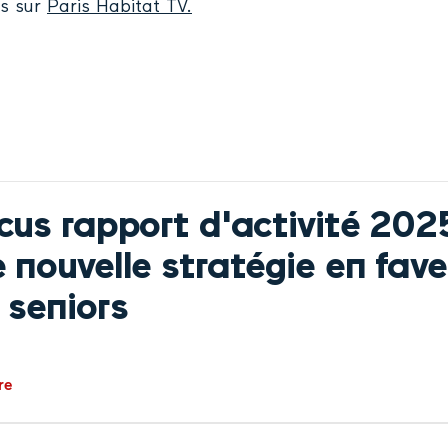
us sur
Paris Habitat TV.
cus rapport d'activité 202
 nouvelle stratégie en fave
 seniors
re