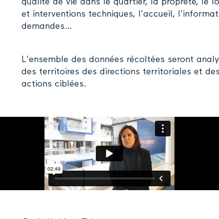
qualité de vie dans le quartier, la propreté, le
et interventions techniques, l'accueil, l'inform
demandes…
L'ensemble des données récoltées seront analy
des territoires des directions territoriales et 
actions ciblées.