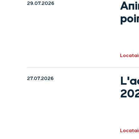
Ani
29.07.2026
poi
Locatai
L'a
27.07.2026
20
Locatai