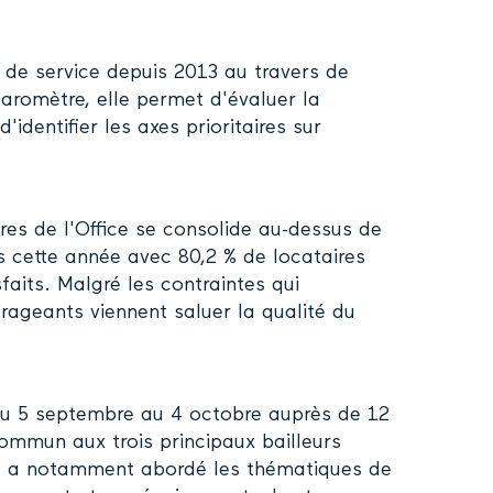
 de service depuis 2013 au travers de
baromètre, elle permet d'évaluer la
identifier les axes prioritaires sur
ires de l'Office se consolide au-dessus de
as cette année avec 80,2 % de locataires
faits. Malgré les contraintes qui
rageants viennent saluer la qualité du
 du 5 septembre au 4 octobre auprès de 12
commun aux trois principaux bailleurs
te a notamment abordé les thématiques de