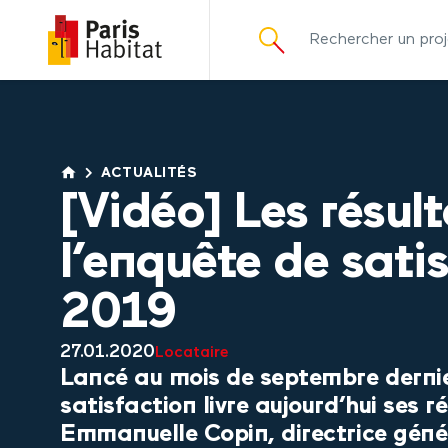
principal
ACTUALITÉS
[Vidéo] Les résul
l’enquête de sati
2019
27.01.2020
Locataire
Lancé au mois de septembre dernie
satisfaction livre aujourd’hui ses ré
Emmanuelle Copin, directrice géné