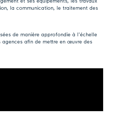
 logement et ses équipements, les travaux
ation, la communication, le traitement des
sées de manière approfondie à l'échelle
des agences afin de mettre en œuvre des