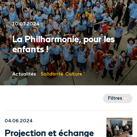
10.07.2024
La Philharmonie, pour les
enfants !
Actualités
Solidarité
Culture
Filtres
04.06.2024
Projection et échange