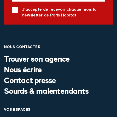
J’accepte de recevoir chaque mois la
newsletter de Paris Habitat
NOUS CONTACTER
Trouver son agence
Nous écrire
Contact presse
Sourds & malentendants
VOS ESPACES