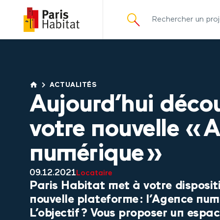
principal
ACTUALITÉS
Aujourd’hui déco
votre nouvelle « 
numérique »
09.12.2021
Locataire
Paris Habitat met à votre disposit
nouvelle plateforme : l’Agence num
L’objectif ? Vous proposer un espa