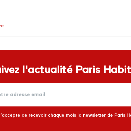
re
ivez l'actualité Paris Habi
J’accepte de recevoir chaque mois la newsletter de Paris H