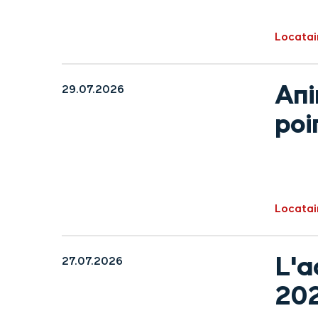
Locatai
Ani
29.07.2026
poi
Locatai
L'a
27.07.2026
20