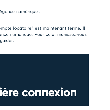
’Agence numérique :
mpte locataire" est maintenant fermé. Il
ence numérique. Pour cela, munissez-vous
guider.
ière connexion