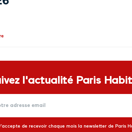
26
re
ivez l'actualité Paris Habi
J’accepte de recevoir chaque mois la newsletter de Paris H