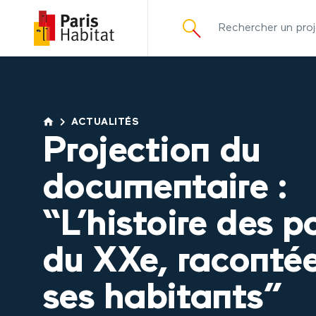
principal
ACTUALITÉS
Projection du
documentaire :
“L’histoire des p
du XXe, raconté
ses habitants”