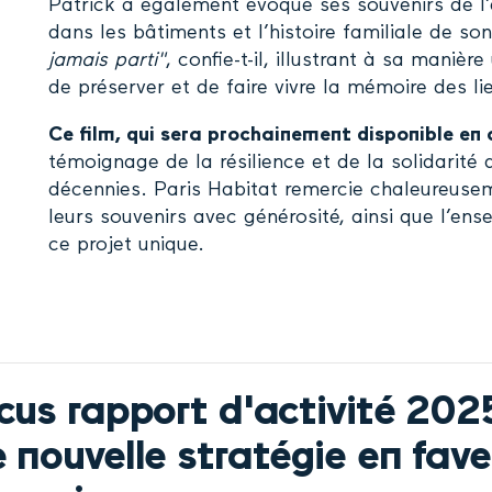
Patrick a également évoqué ses souvenirs de l
dans les bâtiments et l’histoire familiale de s
jamais parti"
, confie-t-il, illustrant à sa manièr
de préserver et de faire vivre la mémoire des li
Ce film, qui sera prochainement disponible en 
témoignage de la résilience et de la solidarité 
décennies. Paris Habitat remercie chaleureusem
leurs souvenirs avec générosité, ainsi que l’en
ce projet unique.
cus rapport d'activité 202
 nouvelle stratégie en fave