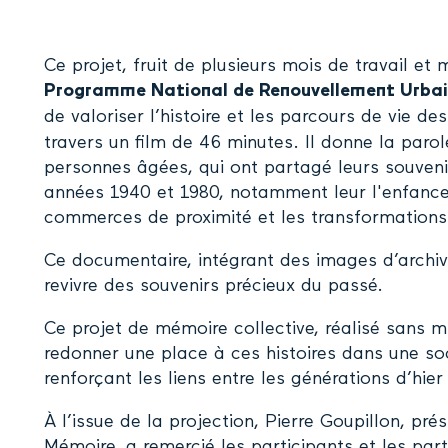
Ce projet, fruit de plusieurs mois de travail e
Programme National de Renouvellement Urbai
de valoriser l’histoire et les parcours de vie d
travers un film de 46 minutes. Il donne la paro
personnes âgées, qui ont partagé leurs souvenir
années 1940 et 1980, notamment leur l'enfance,
commerces de proximité et les transformations
Ce documentaire, intégrant des images d’archiv
revivre des souvenirs précieux du passé.
Ce projet de mémoire collective, réalisé sans m
redonner une place à ces histoires dans une soc
renforçant les liens entre les générations d’hier
À l’issue de la projection, Pierre Goupillon, pré
Mémoire, a remercié les participants et les part