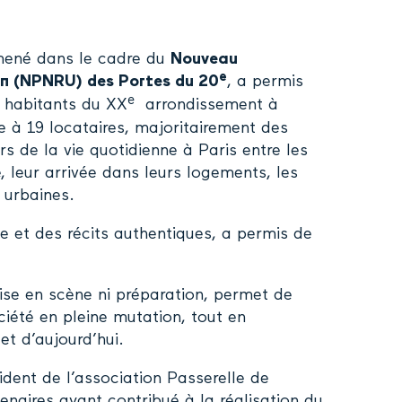
t mené dans le cadre du
Nouveau
e
n (NPNRU) des Portes du 20
, a permis
e
es habitants du XX
arrondissement à
le à 19 locataires, majoritairement des
s de la vie quotidienne à Paris entre les
 leur arrivée dans leurs logements, les
 urbaines.
e et des récits authentiques, a permis de
ise en scène ni préparation, permet de
iété en pleine mutation, tout en
 et d’aujourd’hui.
sident de l’association Passerelle de
enaires ayant contribué à la réalisation du