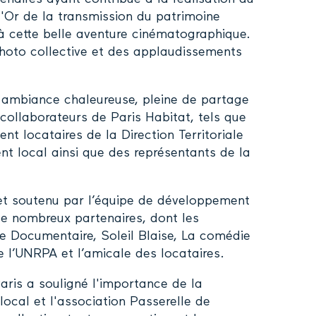
d'Or de la transmission du patrimoine
 à cette belle aventure cinématographique.
hoto collective et des applaudissements
ne ambiance chaleureuse, pleine de partage
 collaborateurs de Paris Habitat, tels que
t locataires de la Direction Territoriale
t local ainsi que des représentants de la
 et soutenu par l’équipe de développement
 de nombreux partenaires, dont les
e Documentaire, Soleil Blaise, La comédie
 l’UNRPA et l’amicale des locataires.
aris a souligné l'importance de la
ocal et l'association Passerelle de