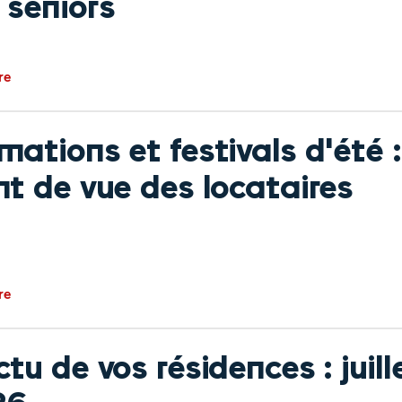
 seniors
re
mations et festivals d'été :
nt de vue des locataires
re
ctu de vos résidences : juill