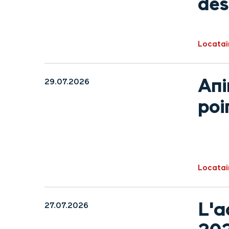
des
Locatai
Ani
29.07.2026
poi
Locatai
L'a
27.07.2026