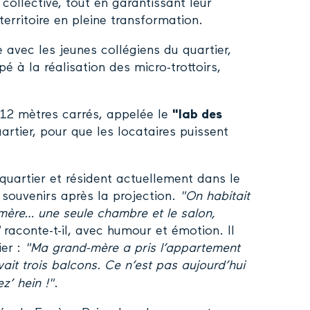
ollective, tout en garantissant leur
erritoire en pleine transformation.
re avec les jeunes collégiens du quartier,
é à la réalisation des micro-trottoirs,
 12 mètres carrés, appelée le
"lab des
rtier, pour que les locataires puissent
quartier et résident actuellement dans le
 souvenirs après la projection.
"On habitait
ère… une seule chambre et le salon,
raconte-t-il, avec humour et émotion. Il
ier :
"Ma grand-mère a pris l’appartement
ait trois balcons. Ce n’est pas aujourd’hui
z’ hein !"
.