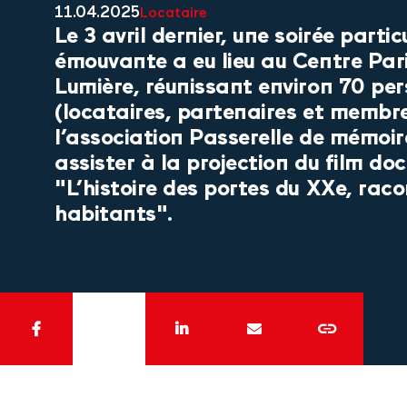
11.04.2025
Locataire
Le 3 avril dernier, une soirée parti
émouvante a eu lieu au Centre Pari
Lumière, réunissant environ 70 pe
(locataires, partenaires et membr
l’association Passerelle de mémoir
assister à la projection du film d
"L’histoire des portes du XXe, rac
habitants".